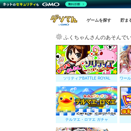
無料診断
ゲームを探す
貯ま
ふくちゃんさんのあそんで
ソリティアBATTLE ROYAL
テルマエ・ロマエ ガチャ