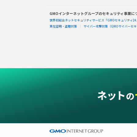
GMOインターネットグループのセキュリティ事業に
世界初総合ネットセキュリティサービス「GMOセキュリティ24
実在証明・盗聴対策
サイバー攻撃対策（GMOサイバーセキュ