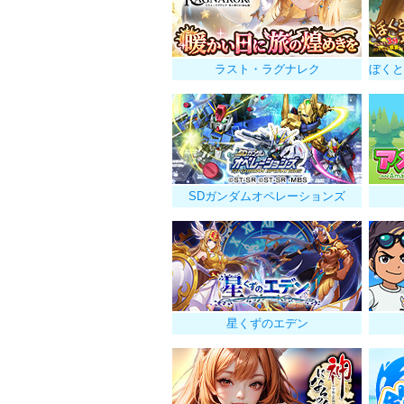
ラスト・ラグナレク
SDガンダムオペレーションズ
星くずのエデン