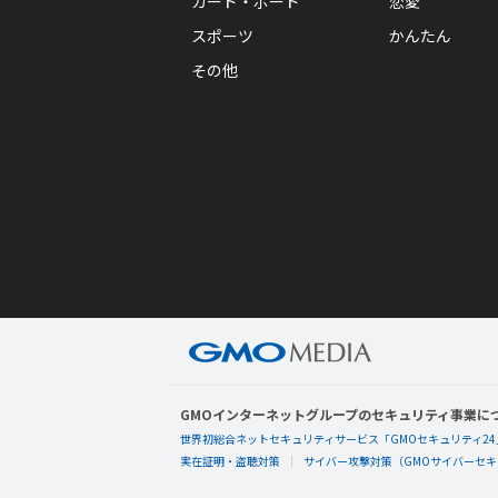
カード・ボード
恋愛
スポーツ
かんたん
その他
GMOインターネットグループのセキュリティ事業に
世界初総合ネットセキュリティサービス「GMOセキュリティ24
実在証明・盗聴対策
サイバー攻撃対策（GMOサイバーセキュ