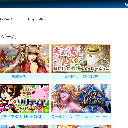
るゲーム
コミュニティ
るゲーム
無敵三国
楽園生活 ひつじ村
リティアBATTLE ROYAL
ワールドエンドファンタジー 〜選ばれし勇者