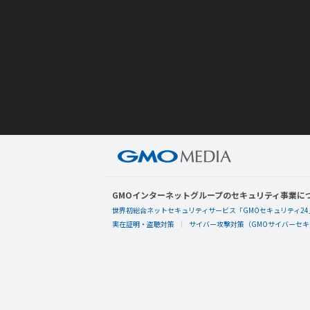
GMOインターネットグループのセキュリティ事業に
世界初総合ネットセキュリティサービス「GMOセキュリティ24
実在証明・盗聴対策
サイバー攻撃対策（GMOサイバーセキュ