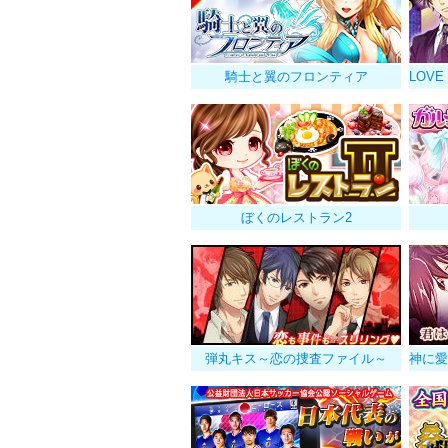
騎士と翼のフロンティア
ぼくのレストラン2
弾丸キス～恋の捜査ファイル～