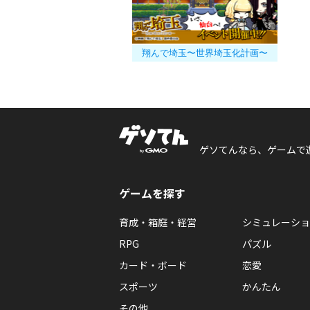
翔んで埼玉〜世界埼玉化計画〜
ゲソてんなら、ゲームで
ゲームを探す
育成・箱庭・経営
シミュレーショ
RPG
パズル
カード・ボード
恋愛
スポーツ
かんたん
その他