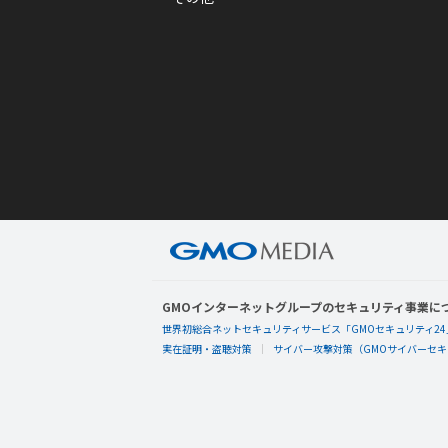
GMOインターネットグループのセキュリティ事業に
世界初総合ネットセキュリティサービス「GMOセキュリティ24
実在証明・盗聴対策
サイバー攻撃対策（GMOサイバーセキュ