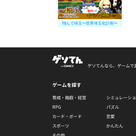
翔んで埼玉〜世界埼玉化計画〜
ゲソてんなら、ゲームで
ゲームを探す
育成・箱庭・経営
シミュレーショ
RPG
パズル
カード・ボード
恋愛
スポーツ
かんたん
その他