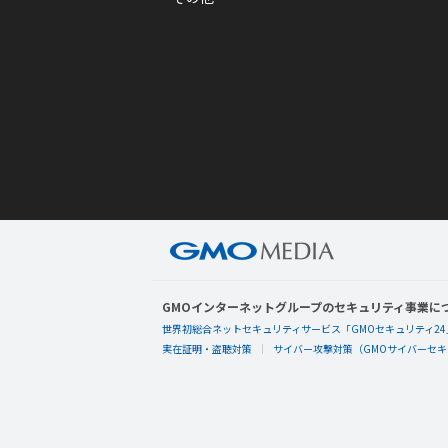
GMOインターネットグループのセキュリティ事業に
世界初総合ネットセキュリティサービス「GMOセキュリティ24
実在証明・盗聴対策
サイバー攻撃対策（GMOサイバーセキュ