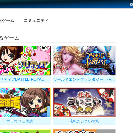
るゲーム
コミュニティ
るゲーム
リティアBATTLE ROYAL
ワールドエンドファンタジー 〜選ばれし勇者
ブラウザ三国志
花札こいこい大典