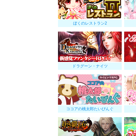
ぼくのレストラン2
ドラグーン・ナイツ
ココアの桃太郎たいぴんぐ