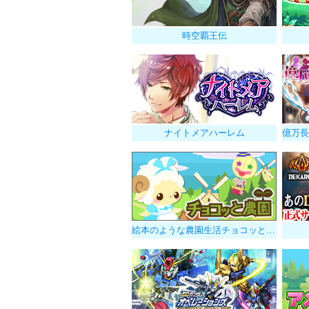
時空覇王伝
ナイトメアハーレム
絵本のような農園生活チョコッと農園