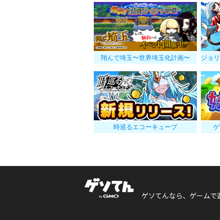
翔んで埼玉〜世界埼玉化計画〜
時巡るエコーキューブ
ゲ
ゲソてんなら、ゲームで