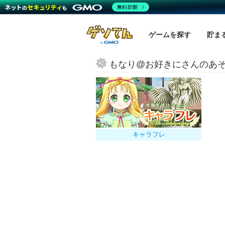
無料診断
ゲームを探す
貯ま
もなり@お好きにさんのあ
キャラフレ