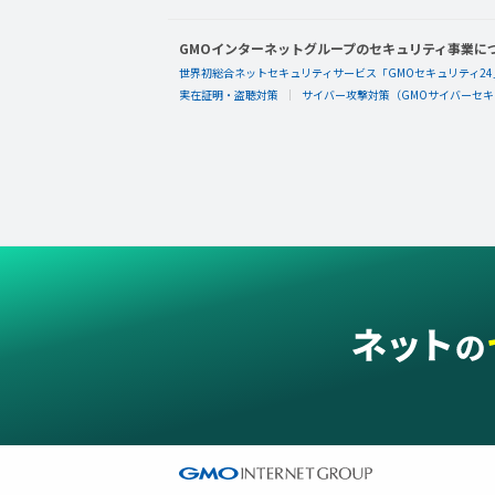
GMOインターネットグループのセキュリティ事業に
世界初総合ネットセキュリティサービス「GMOセキュリティ24
実在証明・盗聴対策
サイバー攻撃対策（GMOサイバーセキュ