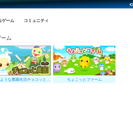
るゲーム
コミュニティ
ゲーム
絵本のような農園生活チョコッと農園
ちょこっとファーム