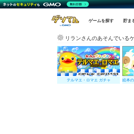
無料診断
ゲームを探す
貯ま
リランさんのあそんでいる
テルマエ・ロマエ ガチャ