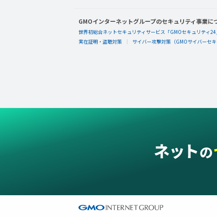
GMOインターネットグループのセキュリティ事業に
世界初総合ネットセキュリティサービス「GMOセキュリティ24
実在証明・盗聴対策
サイバー攻撃対策（GMOサイバーセキュ