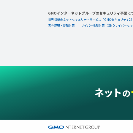
GMOインターネットグループのセキュリティ事業に
世界初総合ネットセキュリティサービス「GMOセキュリティ24
実在証明・盗聴対策
サイバー攻撃対策（GMOサイバーセキュ