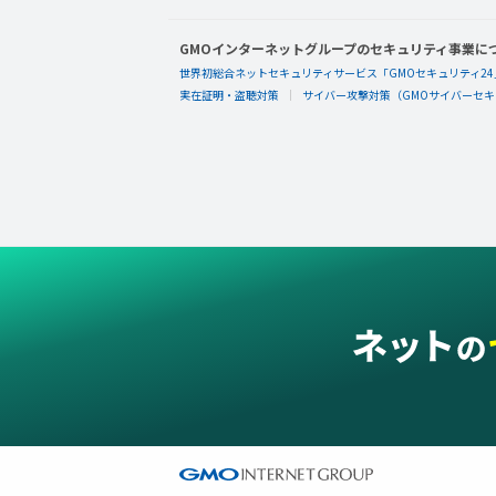
GMOインターネットグループのセキュリティ事業に
世界初総合ネットセキュリティサービス「GMOセキュリティ24
実在証明・盗聴対策
サイバー攻撃対策（GMOサイバーセキュ