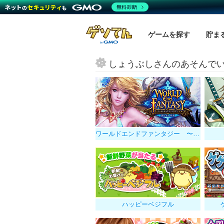
無料診断
ゲームを探す
貯ま
しょうぶしさんのあそんで
ワールドエンドファンタジー 〜選ばれし勇者
ハッピーベジフル