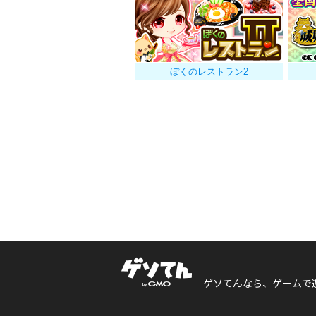
ぼくのレストラン2
ゲソてんなら、ゲームで