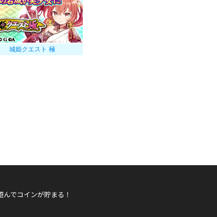
城姫クエスト 極
遊んでコインが貯まる！