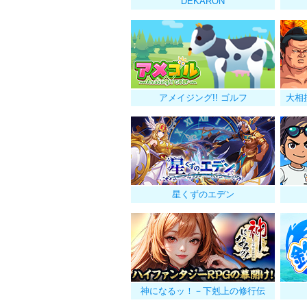
DEKARON
アメイジング!! ゴルフ
大相
星くずのエデン
神になるッ！－下剋上の修行伝