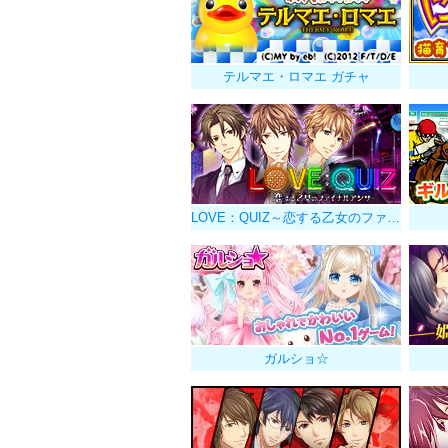
テルマエ・ロマエ ガチャ
LOVE：QUIZ～恋する乙女のファイナルアンサー～
ガルショ☆