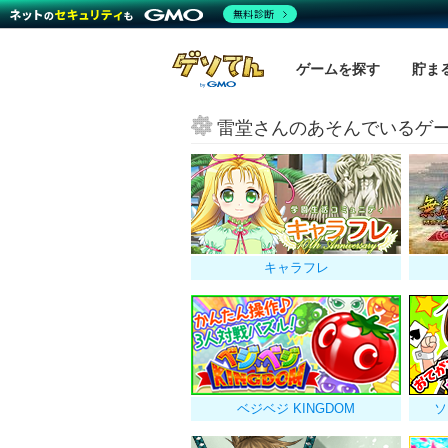
無料診断
ゲームを探す
貯ま
雷堂さんのあそんでいるゲ
キャラフレ
ベジベジ KINGDOM
ソ