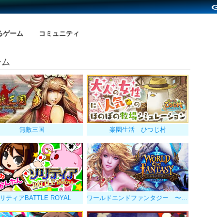
るゲーム
コミュニティ
ーム
無敵三国
楽園生活 ひつじ村
リティアBATTLE ROYAL
ワールドエンドファンタジー 〜選ばれし勇者