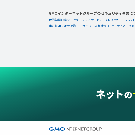
GMOインターネットグループのセキュリティ事業に
世界初総合ネットセキュリティサービス「GMOセキュリティ24
実在証明・盗聴対策
サイバー攻撃対策（GMOサイバーセキュ