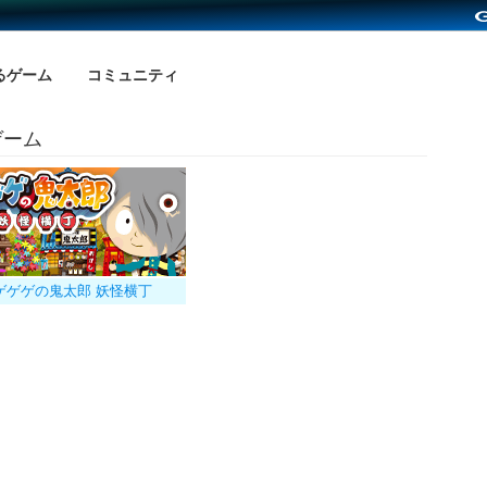
るゲーム
コミュニティ
ゲーム
ゲゲゲの鬼太郎 妖怪横丁