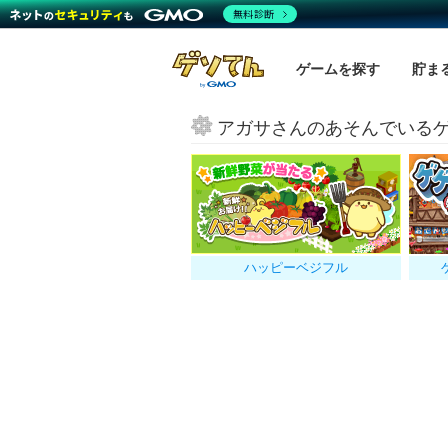
無料診断
ゲームを探す
貯ま
アガサさんのあそんでいる
ハッピーベジフル