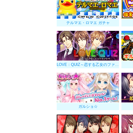
テルマエ・ロマエ ガチャ
LOVE：QUIZ～恋する乙女のファイナルアンサー～
ガルショ☆