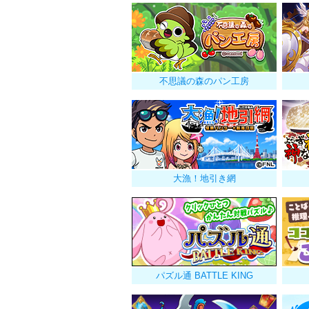
不思議の森のパン工房
大漁！地引き網
パズル通 BATTLE KING