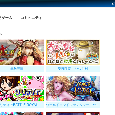
るゲーム
コミュニティ
ム
無敵三国
楽園生活 ひつじ村
リティアBATTLE ROYAL
ワールドエンドファンタジー 〜選ばれし勇者