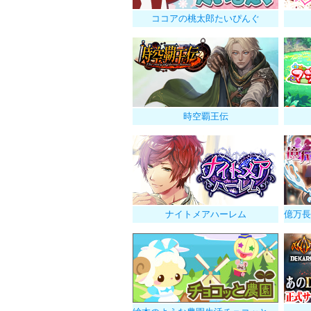
ココアの桃太郎たいぴんぐ
時空覇王伝
ナイトメアハーレム