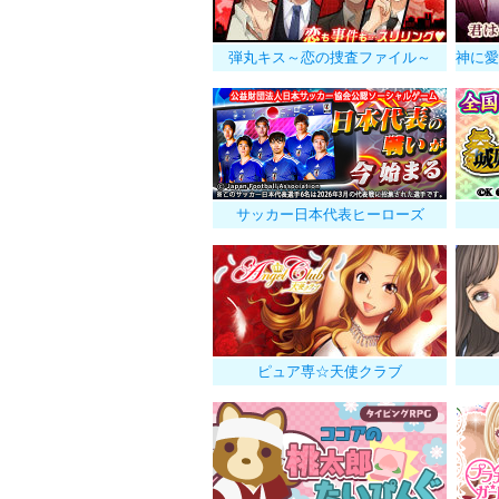
弾丸キス～恋の捜査ファイル～
サッカー日本代表ヒーローズ
ピュア専☆天使クラブ