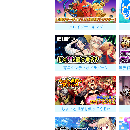
クレイジー・キング
零星のレディオドラグーン
覇界
ちょっと世界を救ってくるわ