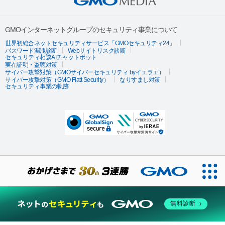
GMOインターネットグループのセキュリティ事業について
世界初総合ネットセキュリティサービス「GMOセキュリティ24」
パスワード漏洩診断
Webサイトリスク診断
セキュリティ相談AIチャットボット
実在証明・盗聴対策
サイバー攻撃対策（GMOサイバーセキュリティ byイエラエ）
サイバー攻撃対策（GMO Flatt Security）
なりすまし対策
セキュリティ事業の軌跡
無料診断