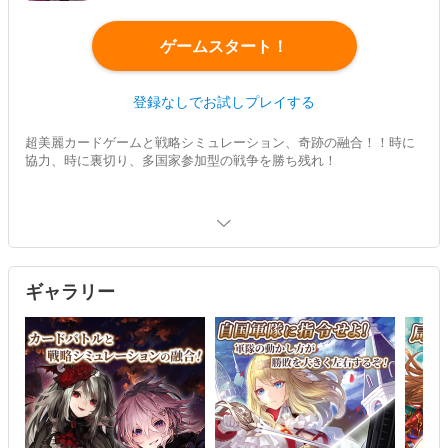
ゲームスタート！
登録なしでお試しプレイする
超美麗カードゲームと戦略シミュレーション、奇跡の融合！！時に
協力、時に裏切り、多国家参加型の戦争を勝ち残れ！
ギャラリー