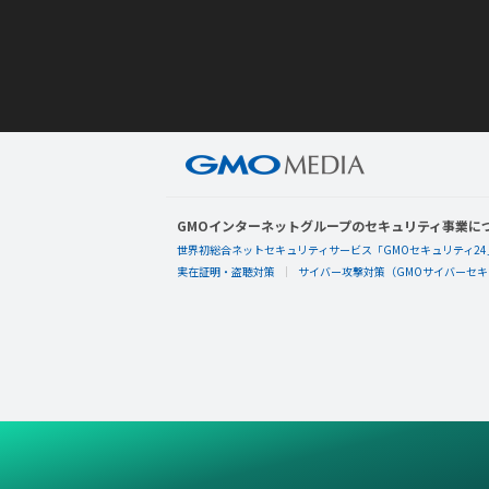
GMOインターネットグループのセキュリティ事業に
世界初総合ネットセキュリティサービス「GMOセキュリティ24
実在証明・盗聴対策
サイバー攻撃対策（GMOサイバーセキュ