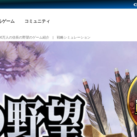
るゲーム
コミュニティ
00万人の信長の野望のゲーム紹介 | 戦略シミュレーション