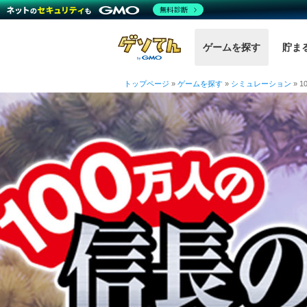
無料診断
ゲームを探す
貯ま
トップページ
»
ゲームを探す
»
シミュレーション
»
1