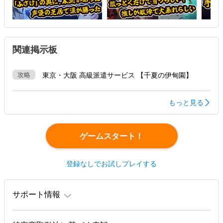
関連掲示板
攻略
東京・大阪 高級派遣サービス 【千夏の伊甸園】
もっと見る
ゲームスタート！
登録なしでお試しプレイする
サポート情報