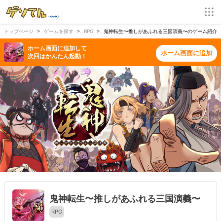
トップページ
ゲームを探す
RPG
鬼神転生〜推しがあふれる三国演義〜のゲーム紹介 |
ホーム画面に追加して
ホーム画面に追加
次回はかんたん起動！
鬼神転生〜推しがあふれる三国演義〜
RPG