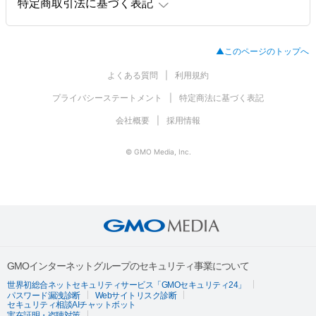
特定商取引法に基づく表記
▲このページのトップへ
よくある質問
利用規約
プライバシーステートメント
特定商法に基づく表記
会社概要
採用情報
© GMO Media, Inc.
GMOインターネットグループのセキュリティ事業について
世界初総合ネットセキュリティサービス「GMOセキュリティ24」
パスワード漏洩診断
Webサイトリスク診断
セキュリティ相談AIチャットボット
実在証明・盗聴対策