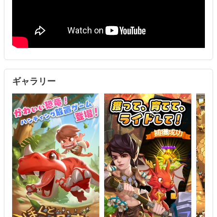
■ペットコレクション 組み合わせのバリエーション
かわいい野生の兎から、大陸を支配する古代の恐竜まで、あなたの
手なずけを待っている…かも？かわいいペットを手懐け大所帯で大
冒険しよう！
■結婚して子供を産めば家族全員が仕事に行く
冒険の過程で、一人ではなくより多くの友人を作るだけでなく、人
生のパートナーを見つけ、結婚子育てそして家族で冒険!?
ギャラリー
■カジュアルな放置、簡単なゲーム
1日3分このゲームを起動するだけで後は放置！オフラインでも勝手
にハンティング！その名もハンティング放置！
■装備を手に入れろ
難しい設定が分からない？このゲームならボタン一つで最適最強装
備を付けられます！
■戦いの神 蛮族の戦い
戦争の山、ドラゴンの塔、様々なコンテンツで常に全力で挑もう！
■ギルドバトル
大丈夫、家族で集まれば巨大なレイド恐竜だって怖くない！家族で
団結して戦おう！
■推奨環境