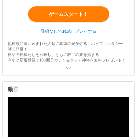
ゲームスタート！
登録なしでお試しプレイする
他種族に追い込まれた人類に希望の光が灯る！ハイファンタジー
RPG開幕！
神話の神様たちを召喚し、ともに救世の旅を始まる！
今すぐ新規登録で100回分ガチャ券＆レア神将を無料プレゼント！
動画