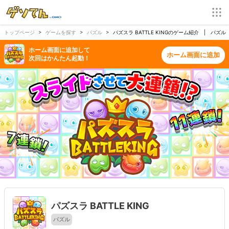
トップページ
ゲームを探す
パズル
パズスラ BATTLE KINGのゲーム紹介 | パズル
ホーム画面に追加して
ホーム画面に追加
次回はかんたん起動！
パズスラ BATTLE KING
パズル