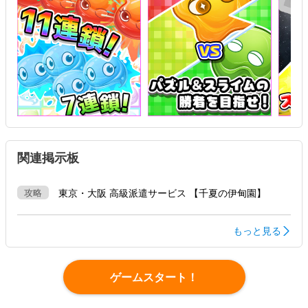
関連掲示板
攻略
東京・大阪 高級派遣サービス 【千夏の伊甸園】
もっと見る
ゲームスタート！