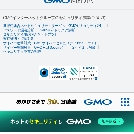
GMOインターネットグループのセキュリティ事業について
世界初総合ネットセキュリティサービス「GMOセキュリティ24」
パスワード漏洩診断
Webサイトリスク診断
セキュリティ相談AIチャットボット
実在証明・盗聴対策
サイバー攻撃対策（GMOサイバーセキュリティ byイエラエ）
サイバー攻撃対策（GMO Flatt Security）
なりすまし対策
セキュリティ事業の軌跡
無料診断