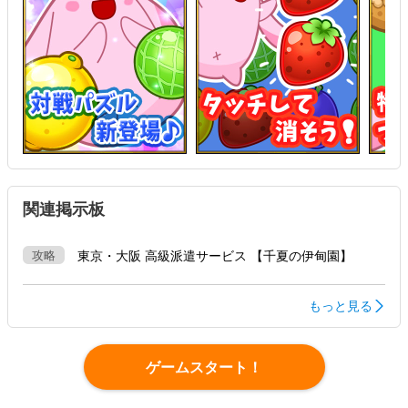
困ったときにも安心のお助け「アイテム」も盛りだくさん♪
関連掲示板
攻略
東京・大阪 高級派遣サービス 【千夏の伊甸園】
もっと見る
ゲームスタート！