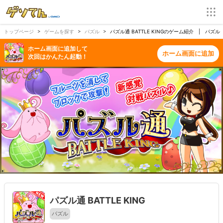
トップページ
ゲームを探す
パズル
パズル通 BATTLE KINGのゲーム紹介 | パズル
ホーム画面に追加して
ホーム画面に追加
次回はかんたん起動！
パズル通 BATTLE KING
パズル