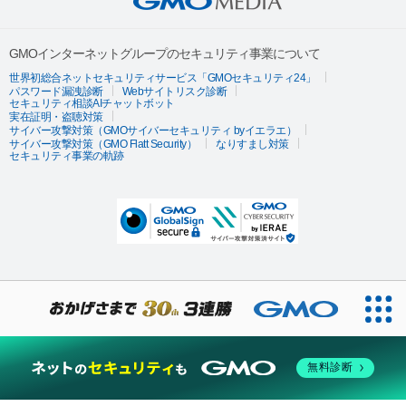
GMOインターネットグループのセキュリティ事業について
世界初総合ネットセキュリティサービス「GMOセキュリティ24」
パスワード漏洩診断
Webサイトリスク診断
セキュリティ相談AIチャットボット
実在証明・盗聴対策
サイバー攻撃対策（GMOサイバーセキュリティ byイエラエ）
サイバー攻撃対策（GMO Flatt Security）
なりすまし対策
セキュリティ事業の軌跡
無料診断