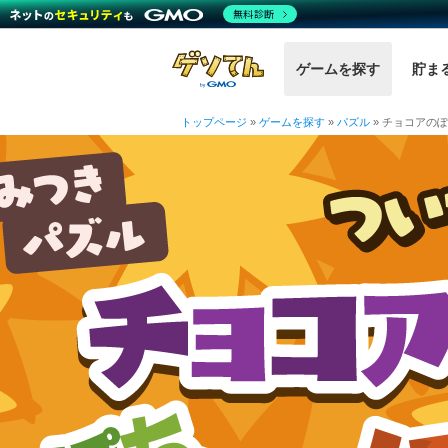
無料診断
ゲームを探す
貯ま
トップページ
»
ゲームを探す
»
パズル
»
チョコアのぽ