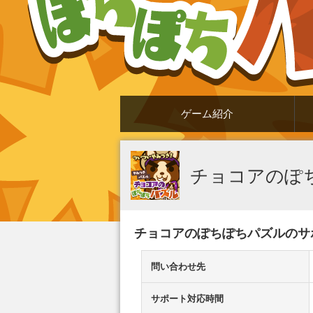
ゲーム紹介
チョコアのぽ
チョコアのぽちぽちパズルのサ
問い合わせ先
サポート対応時間