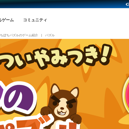
るゲーム
コミュニティ
ちぽちパズルのゲーム紹介 | パズル