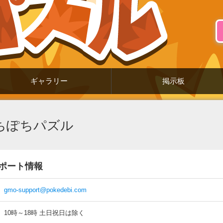
ギャラリー
掲示板
ちぽちパズル
ポート情報
gmo-support@pokedebi.com
10時～18時 土日祝日は除く