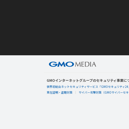
GMOインターネットグループのセキュリティ事業に
世界初総合ネットセキュリティサービス「GMOセキュリティ24
実在証明・盗聴対策
サイバー攻撃対策（GMOサイバーセキュ