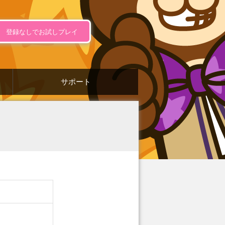
登録なしでお試しプレイ
サポート