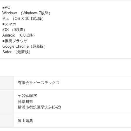
■PC
Windows （Windows 7以降）
Mac （OS X 10.11以降）
■スマホ
iOS （9以降）
Android （6.0以降）
■推奨ブラウザ
Google Chrome（最新版）
Safari （最新版）
有限会社ビーステックス
〒224-0025
神奈川県
横浜市都筑区早渕2-16-28
遠山靖典