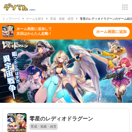
トップページ
ゲームを探す
育成・箱庭・経営
零星のレディオドラグーンのゲーム紹介
ホーム画面に追加して
ホーム画面に追加
次回はかんたん起動！
零星のレディオドラグーン
育成・箱庭・経営