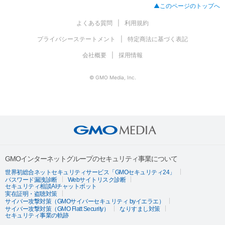
▲このページのトップへ
よくある質問
利用規約
プライバシーステートメント
特定商法に基づく表記
会社概要
採用情報
© GMO Media, Inc.
GMOインターネットグループのセキュリティ事業について
世界初総合ネットセキュリティサービス「GMOセキュリティ24」
パスワード漏洩診断
Webサイトリスク診断
セキュリティ相談AIチャットボット
実在証明・盗聴対策
サイバー攻撃対策（GMOサイバーセキュリティ byイエラエ）
サイバー攻撃対策（GMO Flatt Security）
なりすまし対策
セキュリティ事業の軌跡