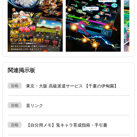
関連掲示板
攻略
東京・大阪 高級派遣サービス 【千夏の伊甸園】
攻略
直リンク
攻略
【自分用メモ】兎キャラ育成指南・手引書