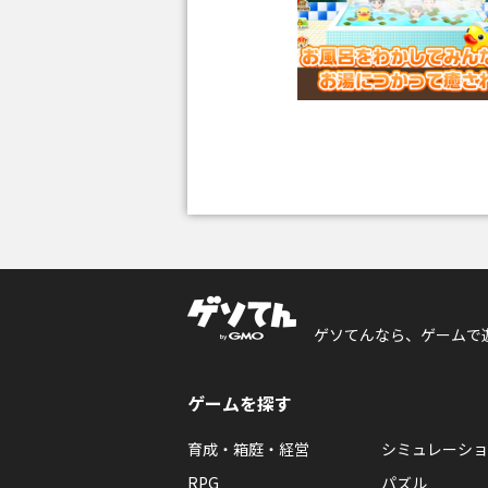
ゲソてんなら、ゲームで
ゲームを探す
育成・箱庭・経営
シミュレーショ
RPG
パズル