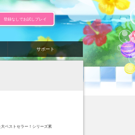
登録なしでお試しプレイ
サポート
た大ベストセラー！シリーズ累