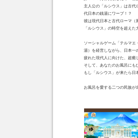
主人公の「ルシウス」は古代
代日本の銭湯にワープ！？
彼は現代日本と古代ローマ（
「ルシウス」の時空を超えた
ソーシャルゲーム「テルマエ
湯）を経営しながら、日本一
疲れた現代人に向けた、超癒
そして、あなたのお風呂にも
もし「ルシウス」が来たら日
お風呂を愛する二つの民族が