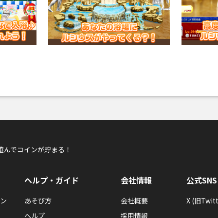
遊んでコインが貯まる！
ヘルプ・ガイド
会社情報
公式SNS
ン
あそび方
会社概要
X (旧Twitt
ヘルプ
採用情報