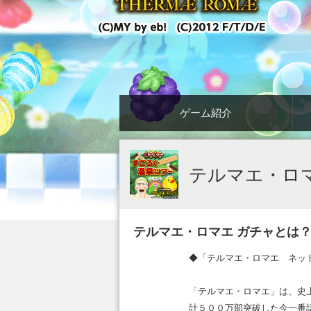
ゲーム紹介
テルマエ・ロ
テルマエ・ロマエ ガチャとは
◆「テルマエ・ロマエ ネッ
「テルマエ・ロマエ」は、史上
計５００万部突破した今一番