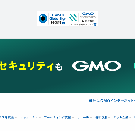
ネスを支援
セキュリティ
マーケティング支援
リサーチ
情報収集
ネット金融