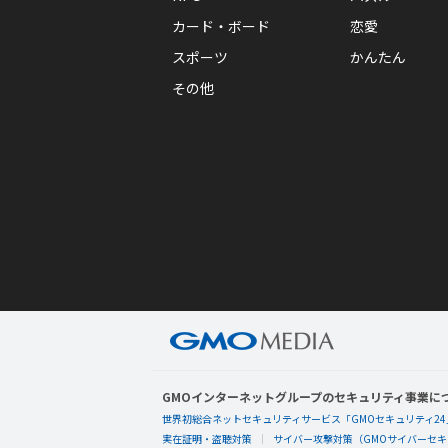
カード・ボード
恋愛
スポーツ
かんたん
その他
GMOインターネットグループのセキュリティ事業に
世界初総合ネットセキュリティサービス「GMOセキュリティ24
実在証明・盗聴対策
サイバー攻撃対策（GMOサイバーセキュ