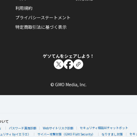
利用規約
プライバシーステートメント
特定商取引法に基づく表示
ゲソてんをシェアしよう！
© GMO Media, Inc.
ついて
セキュリティ相談AIチャットボット
」
パスワード漏洩診断
Webサイトリスク診断
セキ
リティ byイエラエ）
サイバー攻撃対策（GMO Flatt Security）
なりすまし対策