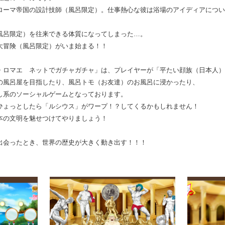
ローマ帝国の設計技師（風呂限定）。仕事熱心な彼は浴場のアイディアについ
風呂限定）を往来できる体質になってしまった…。
大冒険（風呂限定）がいま始まる！！
・ロマエ ネットでガチャガチャ」は、プレイヤーが「平たい顔族（日本人）
の風呂屋を目指したり、風呂トモ（お友達）のお風呂に浸かったり、
し系のソーシャルゲームとなっております。
ひょっとしたら「ルシウス」がワープ！？してくるかもしれません！
本の文明を魅せつけてやりましょう！
出会ったとき、世界の歴史が大きく動き出す！！！