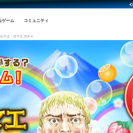
るゲーム
コミュニティ
ルマエ・ロマエ ガチャ