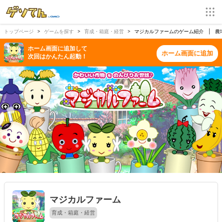
トップページ
ゲームを探す
育成・箱庭・経営
マジカルファームのゲーム紹介 | 農
ホーム画面に追加して
ホーム画面に追加
次回はかんたん起動！
マジカルファーム
育成・箱庭・経営