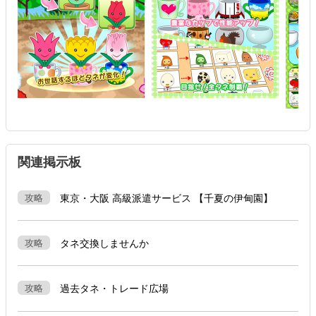
関連掲示板
攻略
東京・大阪 高級派遣サービス 【千夏の伊甸園】
攻略
タネ交換しませんか
攻略
過去タネ・トレード広場