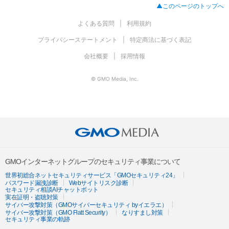
▲このページのトップへ
よくある質問
利用規約
プライバシーステートメント
特定商法に基づく表記
会社概要
採用情報
© GMO Media, Inc.
GMOインターネットグループのセキュリティ事業について
世界初総合ネットセキュリティサービス「GMOセキュリティ24」
パスワード漏洩診断
Webサイトリスク診断
セキュリティ相談AIチャットボット
実在証明・盗聴対策
サイバー攻撃対策（GMOサイバーセキュリティ byイエラエ）
サイバー攻撃対策（GMO Flatt Security）
なりすまし対策
セキュリティ事業の軌跡