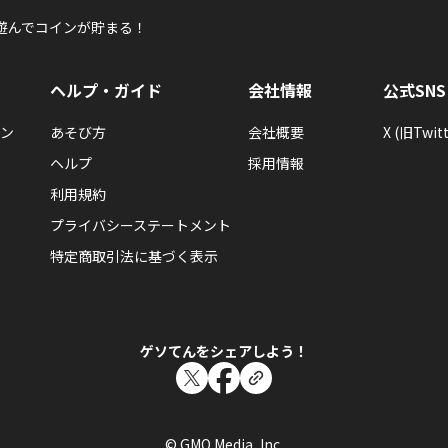
遊んでコインが貯まる！
ヘルプ・ガイド
会社情報
公式SNS
ン
あそび方
会社概要
X (旧Twitt
ヘルプ
採用情報
利用規約
プライバシーステートメント
特定商取引法に基づく表示
ゲソてんをシェアしよう！
© GMO Media, Inc.