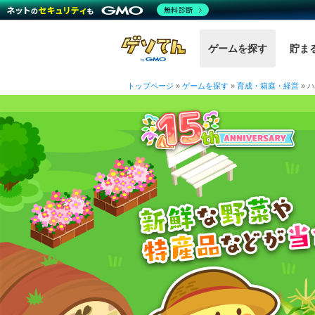
無料診断
ゲームを探す
貯ま
トップページ
»
ゲームを探す
»
育成・箱庭・経営
»
ハ