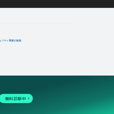
ュリティ事業の軌跡
無料診断中