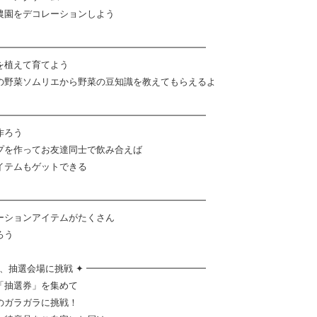
農園をデコレーションしよう
━━━━━━━━━━━━━━━━━━━━━━━━━
を植えて育てよう
の野菜ソムリエから野菜の豆知識を教えてもらえるよ
━━━━━━━━━━━━━━━━━━━━━━━━━
作ろう
プを作ってお友達同士で飲み合えば
イテムもゲットできる
━━━━━━━━━━━━━━━━━━━━━━━━━
ーションアイテムがたくさん
ろう
る、抽選会場に挑戦 ✦ ━━━━━━━━━━━━━
「抽選券」を集めて
のガラガラに挑戦！