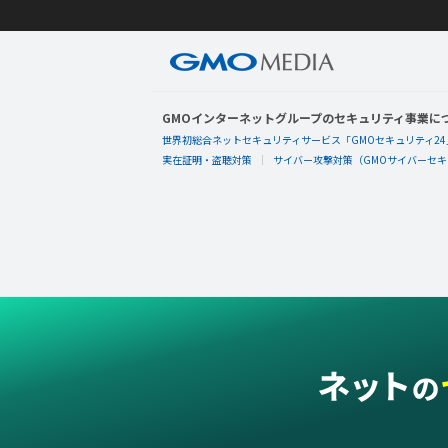
GMOインターネットグループのセキュリティ事業に
世界初総合ネットセキュリティサービス「GMOセキュリティ24
実在証明・盗聴対策
サイバー攻撃対策（GMOサイバーセキュ