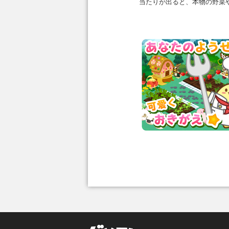
当たりが出ると、本物の野菜