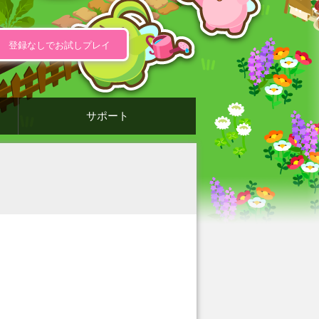
登録なしでお試しプレイ
サポート