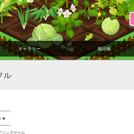
ギャラリー
掲示板
フル
━━━╮
☆★
━━━╯
デニングゲーム