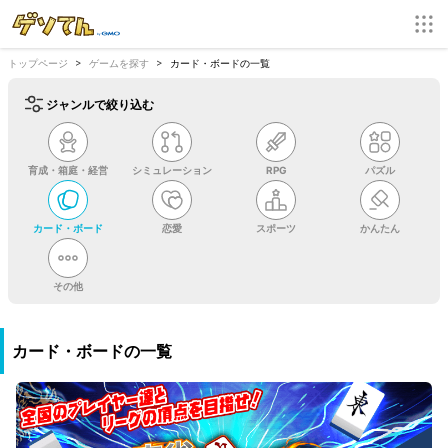
トップページ
ゲームを探す
カード・ボードの一覧
ジャンルで絞り込む
育成・箱庭・経営
シミュレーション
RPG
パズル
カード・ボード
恋愛
スポーツ
かんたん
その他
カード・ボードの一覧