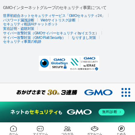
GMOインターネットグループのセキュリティ事業について
世界初総合ネットセキュリティサービス「GMOセキュリティ24」
パスワード漏洩診断
Webサイトリスク診断
セキュリティ相談AIチャットボット
実在証明・盗聴対策
サイバー攻撃対策（GMOサイバーセキュリティ byイエラエ）
サイバー攻撃対策（GMO Flatt Security）
なりすまし対策
セキュリティ事業の軌跡
無料診断
ホーム
マイゲーム
つながる
ガヤルーム
ためる