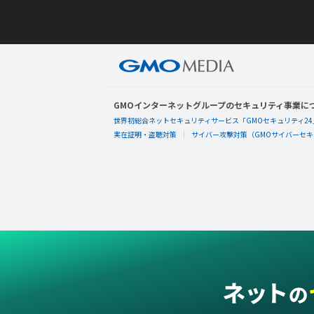
GMOインターネットグループのセキュリティ事業に
世界初総合ネットセキュリティサービス「GMOセキュリティ24
実在証明・盗聴対策
サイバー攻撃対策（GMOサイバーセキュ