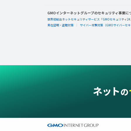
GMOインターネットグループのセキュリティ事業に
世界初総合ネットセキュリティサービス「GMOセキュリティ24
実在証明・盗聴対策
サイバー攻撃対策（GMOサイバーセキュ