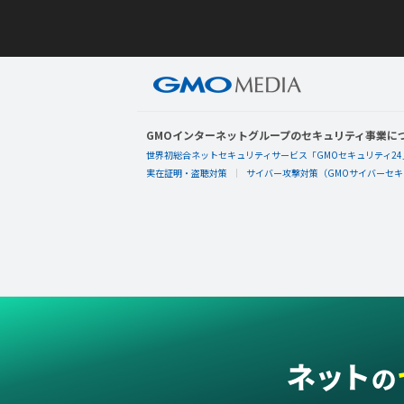
GMOインターネットグループのセキュリティ事業に
世界初総合ネットセキュリティサービス「GMOセキュリティ24
実在証明・盗聴対策
サイバー攻撃対策（GMOサイバーセキュ