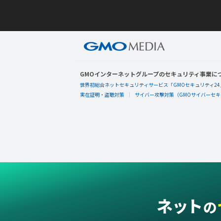
GMOインターネットグループのセキュリティ事業に
世界初総合ネットセキュリティサービス「GMOセキュリティ24
実在証明・盗聴対策
サイバー攻撃対策（GMOサイバーセキュ