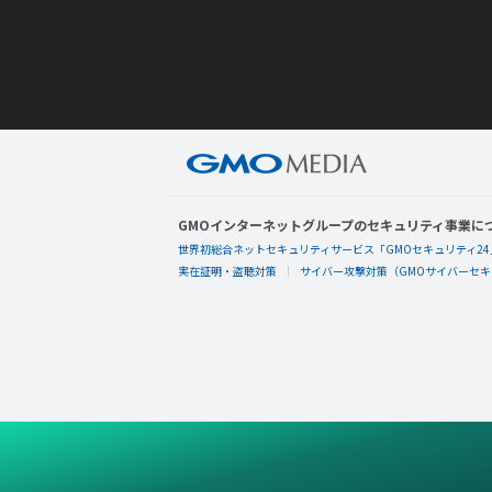
GMOインターネットグループのセキュリティ事業に
世界初総合ネットセキュリティサービス「GMOセキュリティ24
実在証明・盗聴対策
サイバー攻撃対策（GMOサイバーセキュ