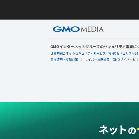
GMOインターネットグループのセキュリティ事業に
世界初総合ネットセキュリティサービス「GMOセキュリティ24
実在証明・盗聴対策
サイバー攻撃対策（GMOサイバーセキュ