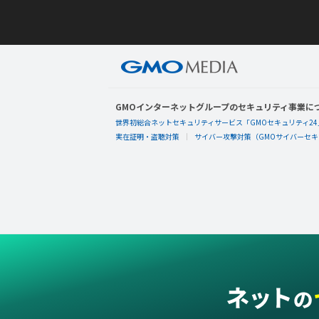
GMOインターネットグループのセキュリティ事業に
世界初総合ネットセキュリティサービス「GMOセキュリティ24
実在証明・盗聴対策
サイバー攻撃対策（GMOサイバーセキュ