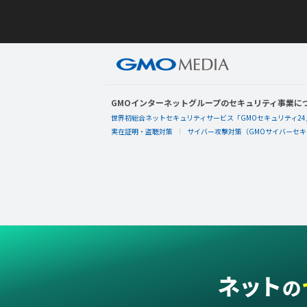
GMOインターネットグループのセキュリティ事業に
世界初総合ネットセキュリティサービス「GMOセキュリティ24
実在証明・盗聴対策
サイバー攻撃対策（GMOサイバーセキュ