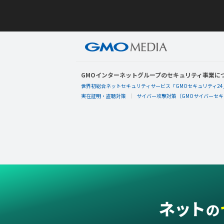
GMOインターネットグループのセキュリティ事業に
世界初総合ネットセキュリティサービス「GMOセキュリティ24
実在証明・盗聴対策
サイバー攻撃対策（GMOサイバーセキュ