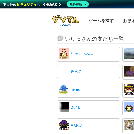
無料診断
ゲームを探す
貯ま
いりゅさんの友だち一覧
ちゃとらん☆
みんこ
nemu
Buna
AKKO