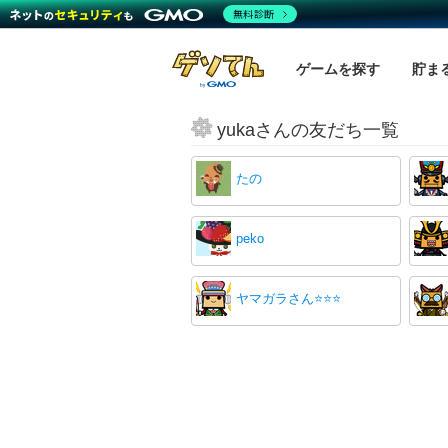
無料診断
ゲームを探す
貯ま
yukaさんの友だち一覧
たの
peko
ヤマガラさん⭐⭐⭐