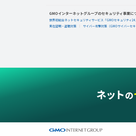
GMOインターネットグループのセキュリティ事業に
世界初総合ネットセキュリティサービス「GMOセキュリティ24
実在証明・盗聴対策
サイバー攻撃対策（GMOサイバーセキュ