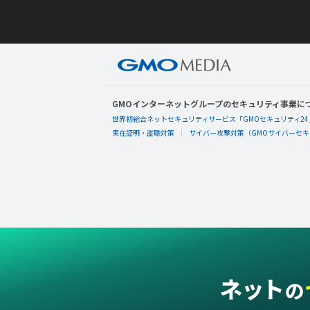
GMOインターネットグループのセキュリティ事業に
世界初総合ネットセキュリティサービス「GMOセキュリティ24
実在証明・盗聴対策
サイバー攻撃対策（GMOサイバーセキュ