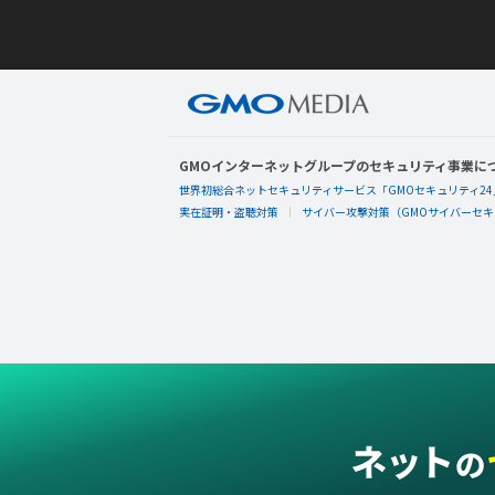
GMOインターネットグループのセキュリティ事業に
世界初総合ネットセキュリティサービス「GMOセキュリティ24
実在証明・盗聴対策
サイバー攻撃対策（GMOサイバーセキュ