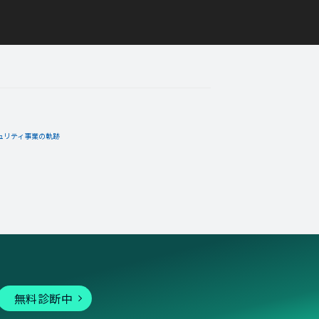
ュリティ事業の軌跡
無料診断中