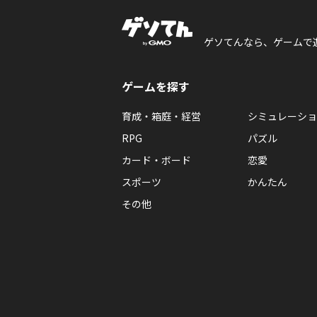
ゲソてんなら、ゲームで
ゲームを探す
育成・箱庭・経営
シミュレーショ
RPG
パズル
カード・ボード
恋愛
スポーツ
かんたん
その他