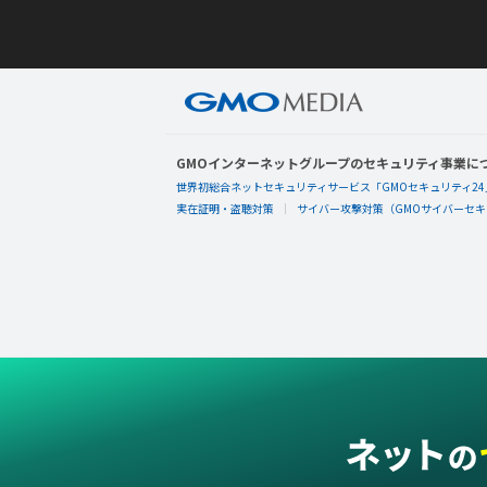
GMOインターネットグループのセキュリティ事業に
世界初総合ネットセキュリティサービス「GMOセキュリティ24
実在証明・盗聴対策
サイバー攻撃対策（GMOサイバーセキュ