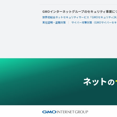
GMOインターネットグループのセキュリティ事業に
世界初総合ネットセキュリティサービス「GMOセキュリティ24
実在証明・盗聴対策
サイバー攻撃対策（GMOサイバーセキュ