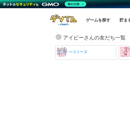
無料診断
ゲームを探す
貯ま
アイビーさんの友だち一覧
ペコリーヌ