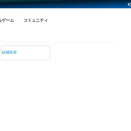
るゲーム
コミュニティ
結城友奈