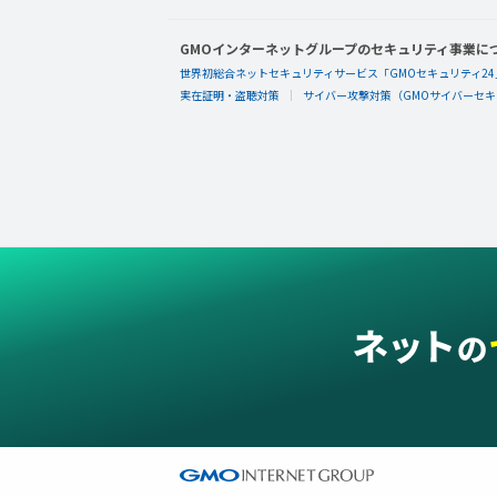
GMOインターネットグループのセキュリティ事業に
世界初総合ネットセキュリティサービス「GMOセキュリティ24
実在証明・盗聴対策
サイバー攻撃対策（GMOサイバーセキュ