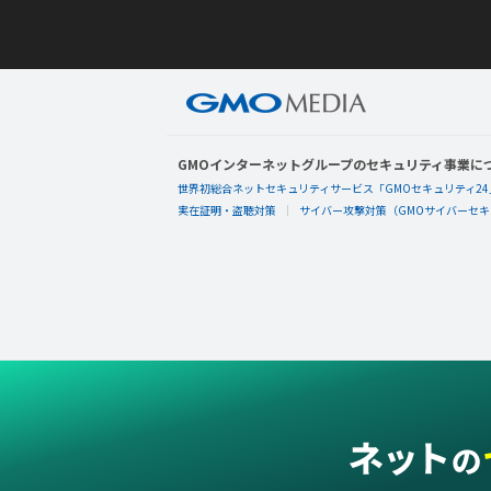
GMOインターネットグループのセキュリティ事業に
世界初総合ネットセキュリティサービス「GMOセキュリティ24
実在証明・盗聴対策
サイバー攻撃対策（GMOサイバーセキュ