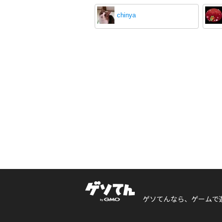
chinya
ゲソてんなら、ゲームで