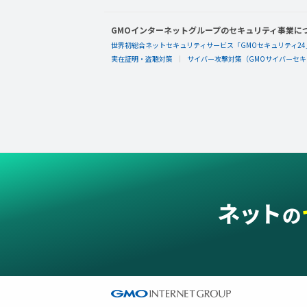
GMOインターネットグループのセキュリティ事業に
世界初総合ネットセキュリティサービス「GMOセキュリティ24
実在証明・盗聴対策
サイバー攻撃対策（GMOサイバーセキュ