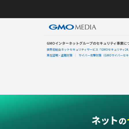
GMOインターネットグループのセキュリティ事業に
世界初総合ネットセキュリティサービス「GMOセキュリティ24
実在証明・盗聴対策
サイバー攻撃対策（GMOサイバーセキュ