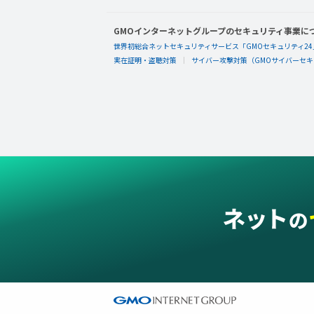
GMOインターネットグループのセキュリティ事業に
世界初総合ネットセキュリティサービス「GMOセキュリティ24
実在証明・盗聴対策
サイバー攻撃対策（GMOサイバーセキュ