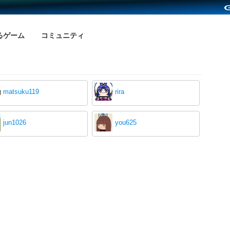
るゲーム
コミュニティ
matsuku119
rira
jun1026
you625