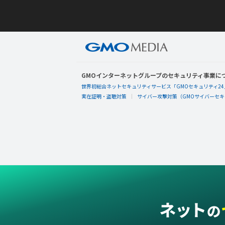
GMOインターネットグループのセキュリティ事業に
世界初総合ネットセキュリティサービス「GMOセキュリティ24
実在証明・盗聴対策
サイバー攻撃対策（GMOサイバーセキュ