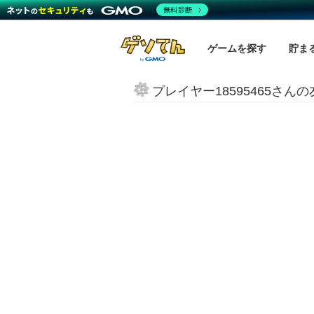
無料診断
ゲームを探す
貯ま
プレイヤー18595465さん