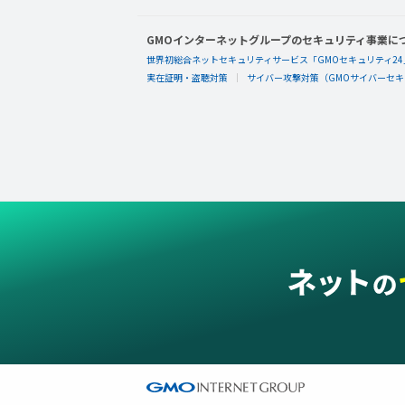
GMOインターネットグループのセキュリティ事業に
世界初総合ネットセキュリティサービス「GMOセキュリティ24
実在証明・盗聴対策
サイバー攻撃対策（GMOサイバーセキュ