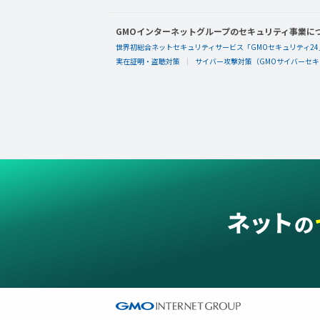
GMOインターネットグループのセキュリティ事業に
世界初総合ネットセキュリティサービス「GMOセキュリティ24
実在証明・盗聴対策
サイバー攻撃対策（GMOサイバーセキュ