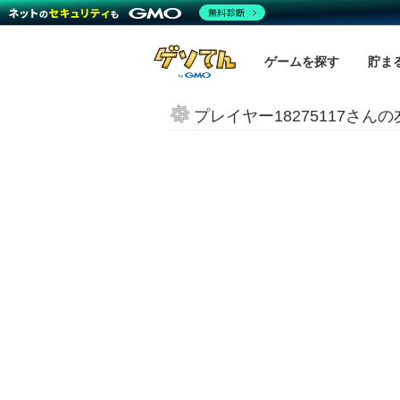
無料診断
ゲームを探す
貯ま
プレイヤー18275117さん