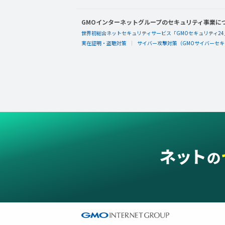
GMOインターネットグループのセキュリティ事業に
世界初総合ネットセキュリティサービス「GMOセキュリティ24
実在証明・盗聴対策
サイバー攻撃対策（GMOサイバーセキュ