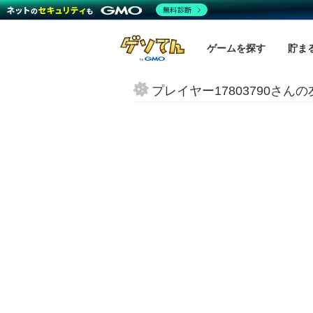
無料診断
ゲームを探す
貯ま
プレイヤー17803790さん