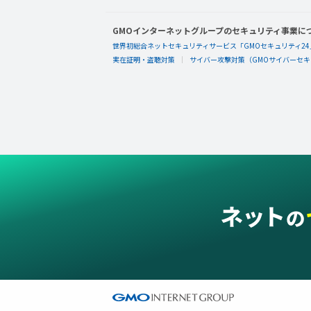
GMOインターネットグループのセキュリティ事業に
世界初総合ネットセキュリティサービス「GMOセキュリティ24
実在証明・盗聴対策
サイバー攻撃対策（GMOサイバーセキュ